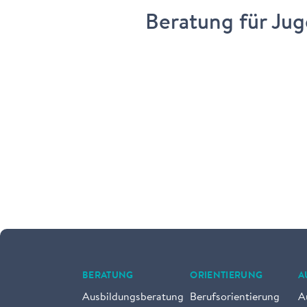
Beratung für Jug
BERATUNG
ORIENTIERUNG
A
Ausbildungsberatung
Berufsorientierung
A