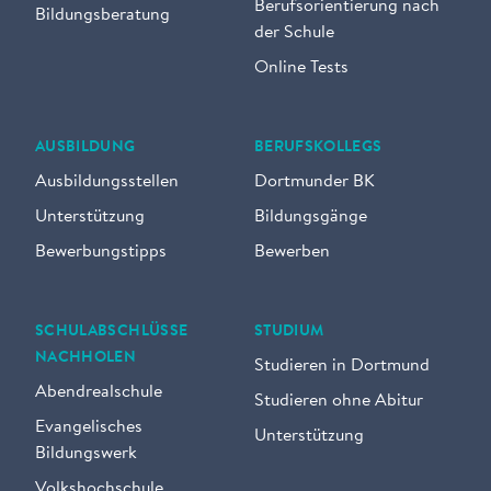
Berufsorientierung nach
Bildungsberatung
der Schule
Online Tests
AUSBILDUNG
BERUFSKOLLEGS
Ausbildungsstellen
Dortmunder BK
Unterstützung
Bildungsgänge
Bewerbungstipps
Bewerben
SCHULABSCHLÜSSE
STUDIUM
NACHHOLEN
Studieren in Dortmund
Abendrealschule
Studieren ohne Abitur
Evangelisches
Unterstützung
Bildungswerk
Volkshochschule