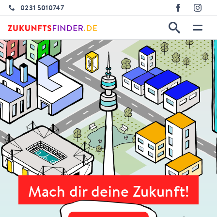
0231 5010747
Mach dir deine Zukunft!