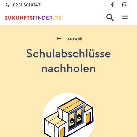
0231 5010747
Zurück
Schulabschlüsse
nachholen