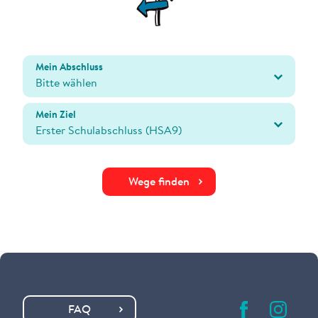
Mein Abschluss
Mein Ziel
Wege finden
FAQ