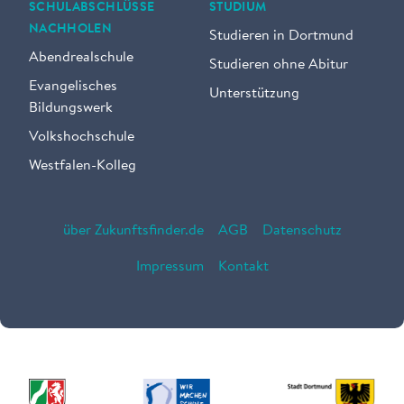
SCHULABSCHLÜSSE
STUDIUM
NACHHOLEN
Studieren in Dortmund
Abendrealschule
Studieren ohne Abitur
Evangelisches
Unterstützung
Bildungswerk
Volkshochschule
Westfalen-Kolleg
über Zukunftsfinder.de
AGB
Datenschutz
Impressum
Kontakt