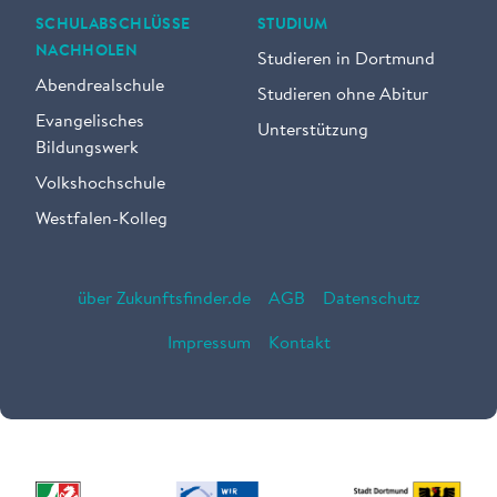
SCHULABSCHLÜSSE
STUDIUM
NACHHOLEN
Studieren in Dortmund
Abendrealschule
Studieren ohne Abitur
Evangelisches
Unterstützung
Bildungswerk
Volkshochschule
Westfalen-Kolleg
über Zukunftsfinder.de
AGB
Datenschutz
Impressum
Kontakt