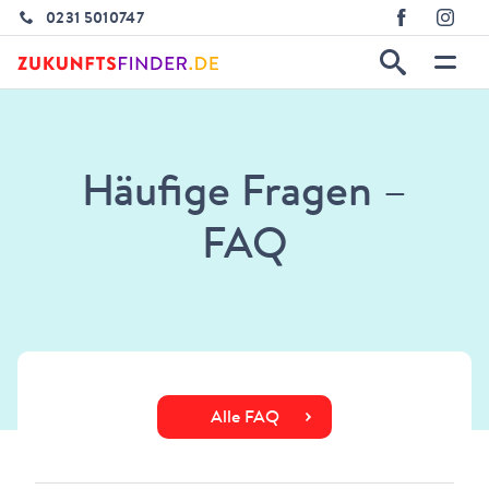
0231 5010747
Häufige Fragen –
FAQ
Alle FAQ