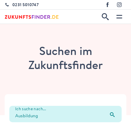
0231 5010747
Suchen im
Zukunftsfinder
Ich suche nach...