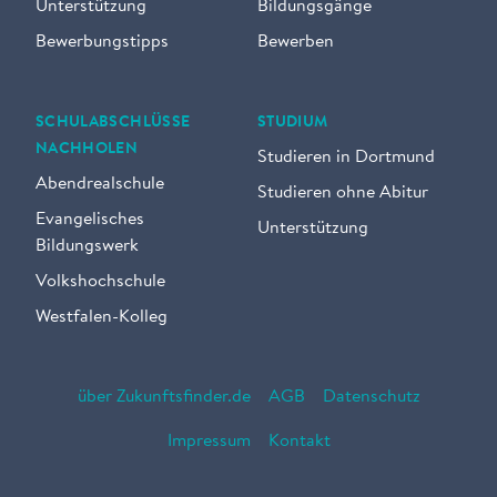
Unterstützung
Bildungsgänge
Bewerbungstipps
Bewerben
SCHULABSCHLÜSSE
STUDIUM
NACHHOLEN
Studieren in Dortmund
Abendrealschule
Studieren ohne Abitur
Evangelisches
Unterstützung
Bildungswerk
Volkshochschule
Westfalen-Kolleg
über Zukunftsfinder.de
AGB
Datenschutz
Impressum
Kontakt