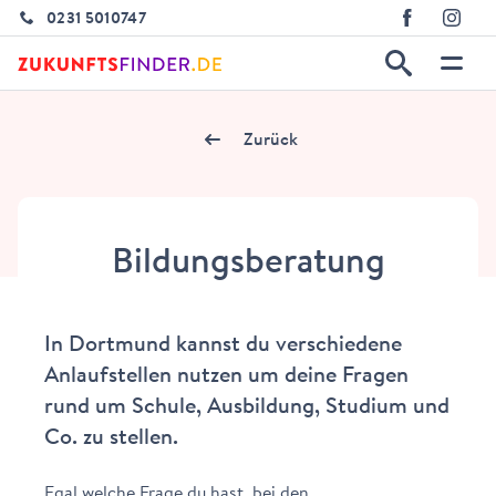
0231 5010747
Zurück
Bildungsberatung
In Dortmund kannst du verschiedene
Anlaufstellen nutzen um deine Fragen
rund um Schule, Ausbildung, Studium und
Co. zu stellen.
Egal welche Frage du hast, bei den